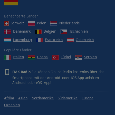
Benachbarte Länder
Schweiz
Polen
Niederlande
Dänemark
Belgien
Tschechien
Luxemburg
Frankreich
Österreich
Populäre Länder
Italien
Ghana
Türkei
Serbien
FMK Radio
Sie können Online-Radio kostenlos über das
Smartphone mit der Android- oder iOS-App anhören
Android-
oder
iOS-
App!
Afrika
Asien
Nordamerika
Südamerika
Europa
Ozeanien