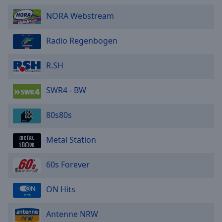
NORA Webstream
Radio Regenbogen
R.SH
SWR4 - BW
80s80s
Metal Station
60s Forever
ON Hits
Antenne NRW