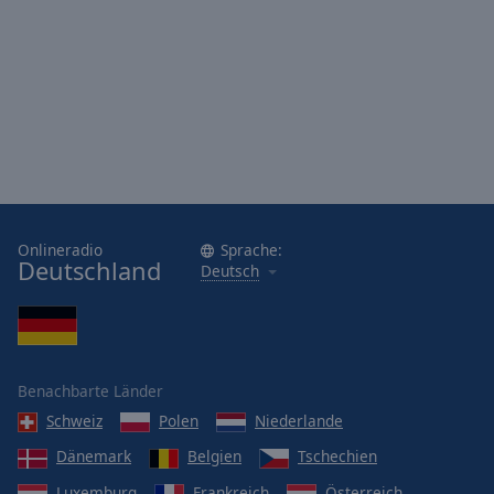
Onlineradio
Sprache:
Deutschland
Deutsch
Benachbarte Länder
Schweiz
Polen
Niederlande
Dänemark
Belgien
Tschechien
Luxemburg
Frankreich
Österreich