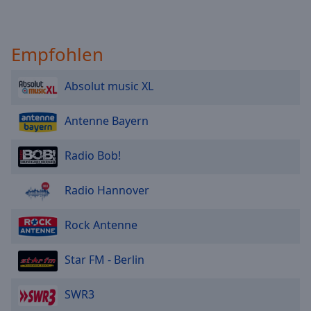
Empfohlen
Absolut music XL
Antenne Bayern
Radio Bob!
Radio Hannover
Rock Antenne
Star FM - Berlin
SWR3