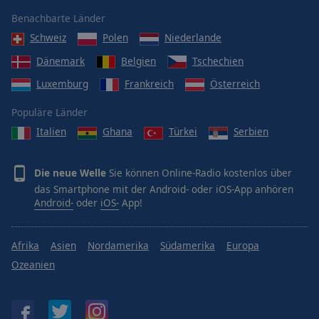
Benachbarte Länder
Schweiz
Polen
Niederlande
Dänemark
Belgien
Tschechien
Luxemburg
Frankreich
Österreich
Populäre Länder
Italien
Ghana
Türkei
Serbien
Die neue Welle
Sie können Online-Radio kostenlos über
das Smartphone mit der Android- oder iOS-App anhören
Android-
oder
iOS-
App!
Afrika
Asien
Nordamerika
Südamerika
Europa
Ozeanien