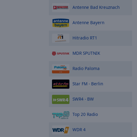
Antenne Bad Kreuznach
Antenne Bayern
Hitradio RT1
MDR SPUTNIK
Radio Paloma
Star FM - Berlin
SWR4 - BW
Top 20 Radio
WDR 4