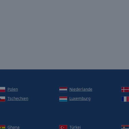
Polen
Niederlande
Tschechien
Luxemburg
Ghana
Türkei