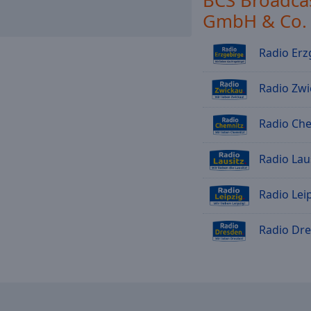
BCS Broadca
GmbH & Co.
Radio Erz
Radio Zwi
Radio Ch
Radio Lau
Radio Lei
Radio Dr