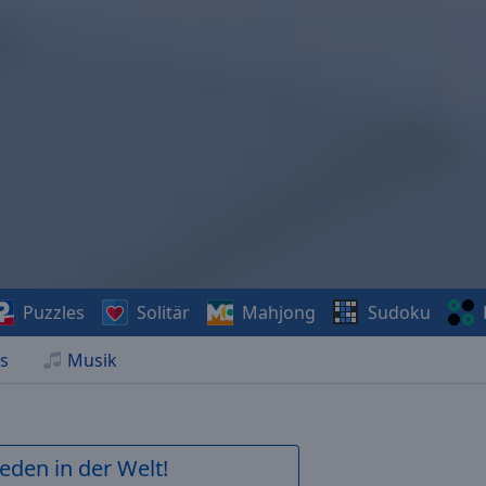
Puzzles
Solitär
Mahjong
Sudoku
s
Musik
ieden in der Welt!