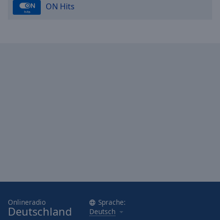
ON Hits
Onlineradio
Sprache:
Deutschland
Deutsch