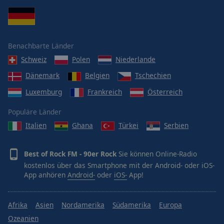
Benachbarte Länder
Schweiz
Polen
Niederlande
Dänemark
Belgien
Tschechien
Luxemburg
Frankreich
Österreich
Populäre Länder
Italien
Ghana
Türkei
Serbien
Best of Rock FM - 90er Rock
Sie können Online-Radio
kostenlos über das Smartphone mit der Android- oder iOS-
App anhören
Android-
oder
iOS-
App!
Afrika
Asien
Nordamerika
Südamerika
Europa
Ozeanien