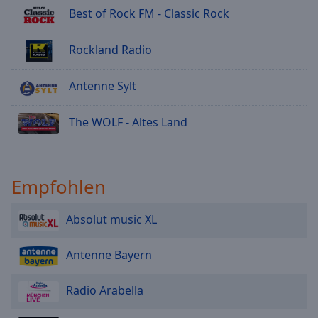
Best of Rock FM - Classic Rock
Rockland Radio
Antenne Sylt
The WOLF - Altes Land
Empfohlen
Absolut music XL
Antenne Bayern
Radio Arabella