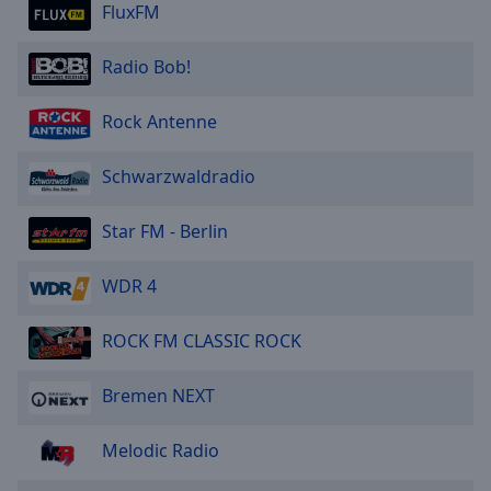
FluxFM
Radio Bob!
Rock Antenne
Schwarzwaldradio
Star FM - Berlin
WDR 4
ROCK FM CLASSIC ROCK
Bremen NEXT
Melodic Radio