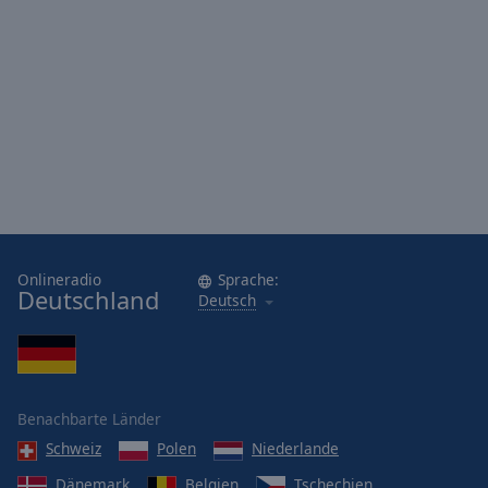
Onlineradio
Sprache:
Deutschland
Deutsch
Benachbarte Länder
Schweiz
Polen
Niederlande
Dänemark
Belgien
Tschechien