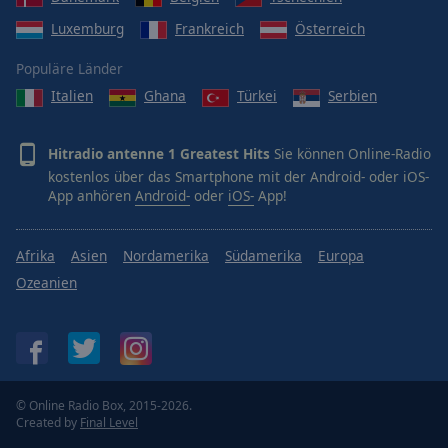
Luxemburg
Frankreich
Österreich
Populäre Länder
Italien
Ghana
Türkei
Serbien
Hitradio antenne 1 Greatest Hits
Sie können Online-Radio
kostenlos über das Smartphone mit der Android- oder iOS-
App anhören
Android-
oder
iOS-
App!
Afrika
Asien
Nordamerika
Südamerika
Europa
Ozeanien
© Online Radio Box, 2015-2026.
Created by
Final Level