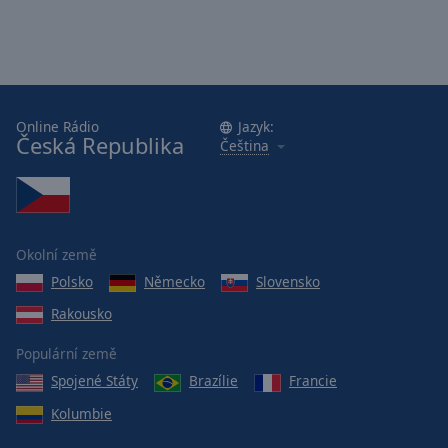
Online Rádio
Jazyk:
Česká Republika
Čeština
Okolní země
Polsko
Německo
Slovensko
Rakousko
Populární země
Spojené Státy
Brazílie
Francie
Kolumbie