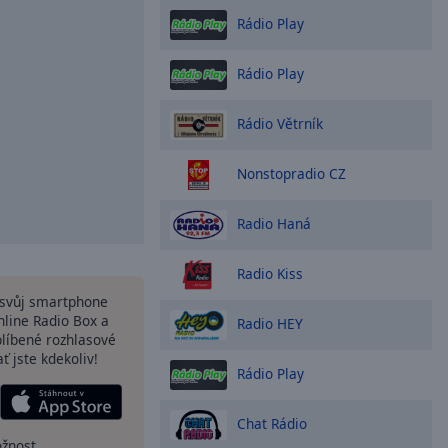
Rádio Play
Rádio Play
Rádio Větrník
Nonstopradio CZ
Radio Haná
Radio Kiss
a svůj smartphone
nline Radio Box a
Radio HEY
blíbené rozhlasové
ať jste kdekoliv!
Rádio Play
Chat Rádio
ožnost