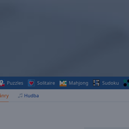
Puzzles
Solitaire
Mahjong
Sudoku
ánry
Hudba