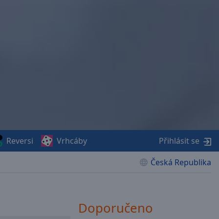
Reversi
Vrhcáby
Přihlásit se
Česká Republika
Doporučeno