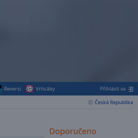
Reversi
Vrhcáby
Přihlásit se
Česká Republika
Doporučeno