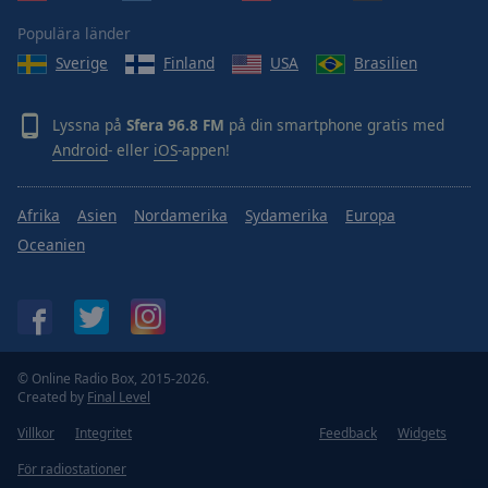
Populära länder
Sverige
Finland
USA
Brasilien
Lyssna på
Sfera 96.8 FM
på din smartphone gratis med
Android
- eller
iOS
-appen!
Afrika
Asien
Nordamerika
Sydamerika
Europa
Oceanien
© Online Radio Box, 2015-2026.
Created by
Final Level
Villkor
Integritet
Feedback
Widgets
För radiostationer