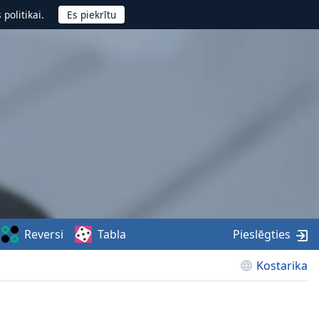
politikai.
Reversi
Tabla
Pieslēgties
Kostarika