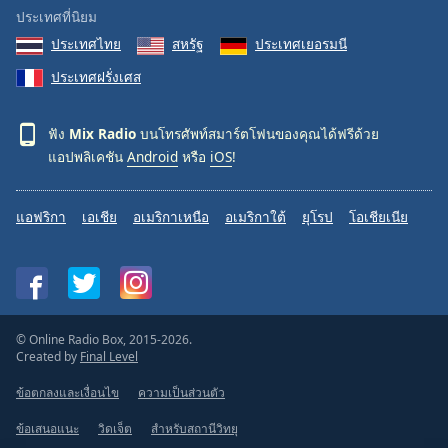
ประเทศที่นิยม
ประเทศไทย
สหรัฐ
ประเทศเยอรมนี
ประเทศฝรั่งเศส
ฟัง
Mix Radio
บนโทรศัพท์สมาร์ตโฟนของคุณได้ฟรีด้วย
แอปพลิเคชัน
Android
หรือ
iOS
!
แอฟริกา
เอเชีย
อเมริกาเหนือ
อเมริกาใต้
ยุโรป
โอเชียเนีย
© Online Radio Box, 2015-2026.
Created by
Final Level
ข้อตกลงและเงื่อนไข
ความเป็นส่วนตัว
ข้อเสนอแนะ
วิดเจ็ต
สำหรับสถานีวิทยุ