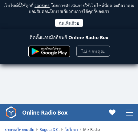
เว็บไซต์นี้ใช้คุกกี้
cookies
โดยการดำเนินการใช้เว็บไซต์นี้ต่อ จะถือว่าคุณ
ยอมรับต่อนโยบายเกี่ยวกับการใช้คุกกี้ของเรา
ติดตั้งแอปมือถือฟรี
Online Radio Box
ไม่ ขอบคุณ
Online Radio Box
Video
Player
is
ประเทศโคลอมเบีย
Bogota D.C.
โบโกตา
Mix Radio
loading.