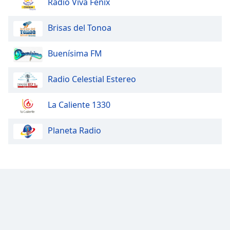
Radio Viva Fenix
Brisas del Tonoa
Buenísima FM
Radio Celestial Estereo
La Caliente 1330
Planeta Radio