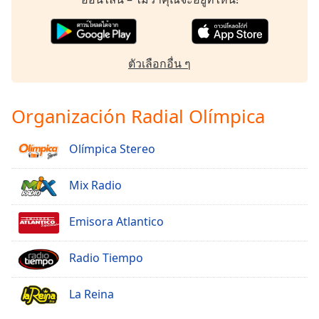
ตัวเลือกอื่น ๆ
Organización Radial Olímpica
Olímpica Stereo
Mix Radio
Emisora Atlantico
Radio Tiempo
La Reina