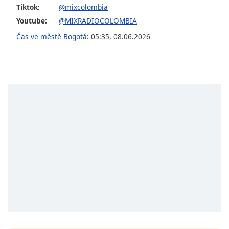
Tiktok:
@mixcolombia
Youtube:
@MIXRADIOCOLOMBIA
Čas ve městě Bogotá
:
05:35
,
08.06.2026