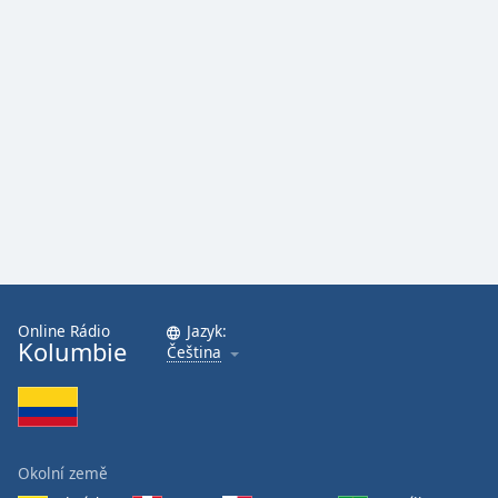
Online Rádio
Jazyk:
Kolumbie
Čeština
Okolní země