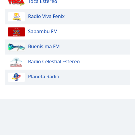
Toca Estereo
Radio Viva Fenix
Sabambu FM
Buenísima FM
Radio Celestial Estereo
Planeta Radio