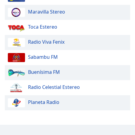
Maravilla Stereo
Toca Estereo
Radio Viva Fenix
Sabambu FM
Buenísima FM
Radio Celestial Estereo
Planeta Radio