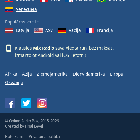
Venecuēla
Populāras valstis
Latvija
ASV
Vācija
Francija
Klausies
Mix Radio
savā viedtālrunī bez maksas,
izmantojot
Android
vai
iOS
lietotni!
Āfrika
Āzija
Ziemeļamerika
Dienvidamerika
Eiropa
Okeānija
© Online Radio Box, 2015-2026.
Created by
Final Level
Noteikumi
Privātuma politika