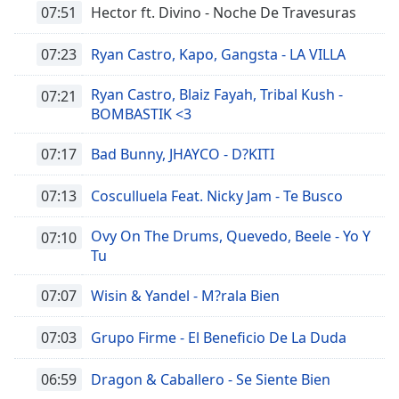
07:51
Hector ft. Divino - Noche De Travesuras
07:23
Ryan Castro, Kapo, Gangsta - LA VILLA
Ryan Castro, Blaiz Fayah, Tribal Kush -
07:21
BOMBASTIK <3
07:17
Bad Bunny, JHAYCO - D?KITI
07:13
Cosculluela Feat. Nicky Jam - Te Busco
Ovy On The Drums, Quevedo, Beele - Yo Y
07:10
Tu
07:07
Wisin & Yandel - M?rala Bien
07:03
Grupo Firme - El Beneficio De La Duda
06:59
Dragon & Caballero - Se Siente Bien