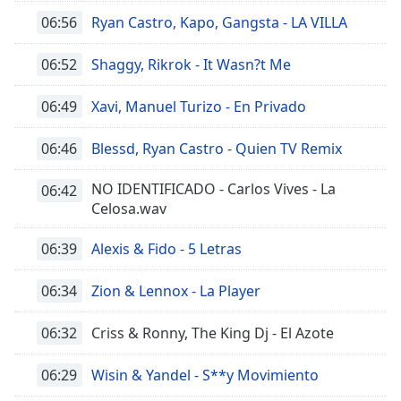
06:56
Ryan Castro, Kapo, Gangsta - LA VILLA
06:52
Shaggy, Rikrok - It Wasn?t Me
06:49
Xavi, Manuel Turizo - En Privado
06:46
Blessd, Ryan Castro - Quien TV Remix
NO IDENTIFICADO - Carlos Vives - La
06:42
Celosa.wav
06:39
Alexis & Fido - 5 Letras
06:34
Zion & Lennox - La Player
06:32
Criss & Ronny, The King Dj - El Azote
06:29
Wisin & Yandel - S**y Movimiento