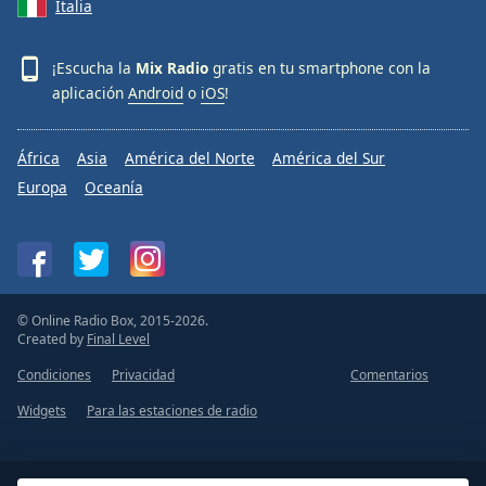
Italia
¡Escucha la
Mix Radio
gratis en tu smartphone con la
aplicación
Android
o
iOS
!
África
Asia
América del Norte
América del Sur
Europa
Oceanía
© Online Radio Box, 2015-2026.
Created by
Final Level
Condiciones
Privacidad
Comentarios
Widgets
Para las estaciones de radio