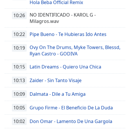
Hola Beba Official Remix
NO IDENTIFICADO - KAROL G -
10:26
Milagros.wav
10:22
Pipe Bueno - Te Hubieras Ido Antes
Ovy On The Drums, Myke Towers, Blessd,
10:19
Ryan Castro - GODIVA
10:15
Latin Dreams - Quiero Una Chica
10:13
Zaider - Sin Tanto Visaje
10:09
Dalmata - Dile a Tu Amiga
10:05
Grupo Firme - El Beneficio De La Duda
10:02
Don Omar - Lamento De Una Gargola