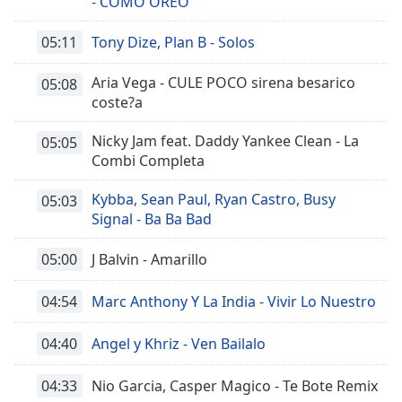
- COMO OREO
05:11
Tony Dize, Plan B - Solos
Aria Vega - CULE POCO sirena besarico
05:08
coste?a
Nicky Jam feat. Daddy Yankee Clean - La
05:05
Combi Completa
Kybba, Sean Paul, Ryan Castro, Busy
05:03
Signal - Ba Ba Bad
05:00
J Balvin - Amarillo
04:54
Marc Anthony Y La India - Vivir Lo Nuestro
04:40
Angel y Khriz - Ven Bailalo
04:33
Nio Garcia, Casper Magico - Te Bote Remix