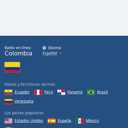
Radio en línea
Idioma:
Colombia
Español
Países y territorios vecinos
Ecuador
Perú
Panamá
Brasil
Venezuela
Los países populares
Estados Unidos
España
México