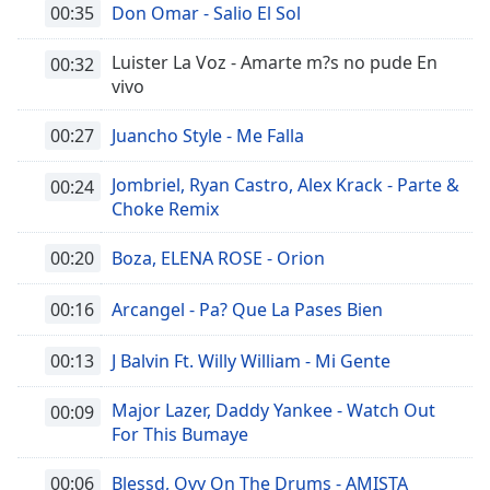
00:35
Don Omar - Salio El Sol
Luister La Voz - Amarte m?s no pude En
00:32
vivo
00:27
Juancho Style - Me Falla
Jombriel, Ryan Castro, Alex Krack - Parte &
00:24
Choke Remix
00:20
Boza, ELENA ROSE - Orion
00:16
Arcangel - Pa? Que La Pases Bien
00:13
J Balvin Ft. Willy William - Mi Gente
Major Lazer, Daddy Yankee - Watch Out
00:09
For This Bumaye
00:06
Blessd, Ovy On The Drums - AMISTA