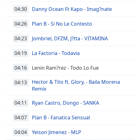
04:30
Danny Ocean Ft Kapo - Imag?nate
04:26
Plan B - Si No Le Contesto
04:23
Jombriel, DFZM, J?tta - VITAMINA
04:19
La Factoria - Todavia
04:16
Lenin Ram?rez - Todo Lo Fue
Hector & Tito ft. Glory, - Baila Morena
04:13
Remix
04:11
Ryan Castro, Dongo - SANKA
04:07
Plan B - Fanatica Sensual
04:04
Yeison Jimenez - MLP