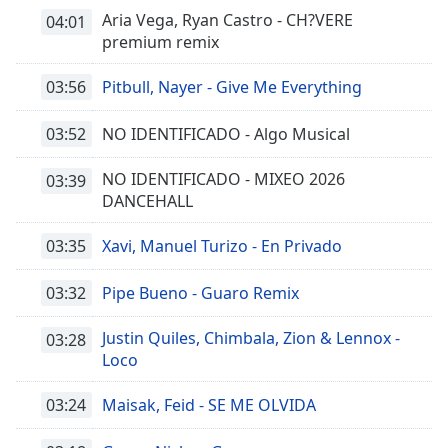
Aria Vega, Ryan Castro - CH?VERE
04:01
premium remix
03:56
Pitbull, Nayer - Give Me Everything
03:52
NO IDENTIFICADO - Algo Musical
NO IDENTIFICADO - MIXEO 2026
03:39
DANCEHALL
03:35
Xavi, Manuel Turizo - En Privado
03:32
Pipe Bueno - Guaro Remix
Justin Quiles, Chimbala, Zion & Lennox -
03:28
Loco
03:24
Maisak, Feid - SE ME OLVIDA