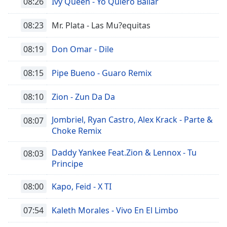
08:26
Ivy Queen - Yo Quiero Bailar
08:23
Mr. Plata - Las Mu?equitas
08:19
Don Omar - Dile
08:15
Pipe Bueno - Guaro Remix
08:10
Zion - Zun Da Da
Jombriel, Ryan Castro, Alex Krack - Parte &
08:07
Choke Remix
Daddy Yankee Feat.Zion & Lennox - Tu
08:03
Principe
08:00
Kapo, Feid - X TI
07:54
Kaleth Morales - Vivo En El Limbo