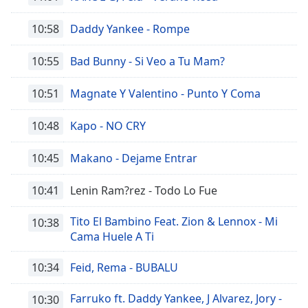
10:58
Daddy Yankee - Rompe
10:55
Bad Bunny - Si Veo a Tu Mam?
10:51
Magnate Y Valentino - Punto Y Coma
10:48
Kapo - NO CRY
10:45
Makano - Dejame Entrar
10:41
Lenin Ram?rez - Todo Lo Fue
Tito El Bambino Feat. Zion & Lennox - Mi
10:38
Cama Huele A Ti
10:34
Feid, Rema - BUBALU
Farruko ft. Daddy Yankee, J Alvarez, Jory -
10:30