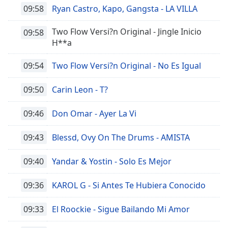
09:58
Ryan Castro, Kapo, Gangsta - LA VILLA
Two Flow Versi?n Original - Jingle Inicio
09:58
H**a
09:54
Two Flow Versi?n Original - No Es Igual
09:50
Carin Leon - T?
09:46
Don Omar - Ayer La Vi
09:43
Blessd, Ovy On The Drums - AMISTA
09:40
Yandar & Yostin - Solo Es Mejor
09:36
KAROL G - Si Antes Te Hubiera Conocido
09:33
El Roockie - Sigue Bailando Mi Amor