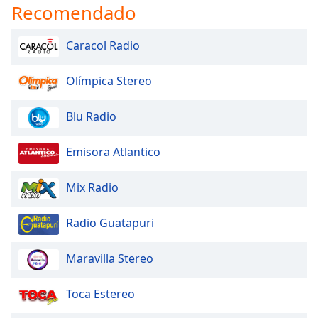
Recomendado
Caracol Radio
Olímpica Stereo
Blu Radio
Emisora Atlantico
Mix Radio
Radio Guatapuri
Maravilla Stereo
Toca Estereo