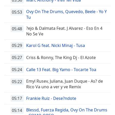
Ovy On The Drums, Quevedo, Beele - Yo Y
05:53
Tu
?ejo & Dalmata Feat. J Alvarez - Eso En 4
05:48
No Se Ve
05:29
Karol G feat. Nicki Minaj - Tusa
05:27
Criss & Ronny, The King Dj - El Azote
05:24
Calle 13 Feat. Big Yamo - Tocarte Toa
Emyl Rusev, Juliana, Juan Duque - As? de
05:22
Rico Va uno a ver y ve Remix
05:17
Frankie Ruiz - Dese?ndote
Blessd, Fuerza Regida, Ovy On The Drums
05:14