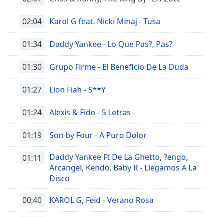
02:04
Karol G feat. Nicki Minaj - Tusa
01:34
Daddy Yankee - Lo Que Pas?, Pas?
01:30
Grupo Firme - El Beneficio De La Duda
01:27
Lion Fiah - S**Y
01:24
Alexis & Fido - 5 Letras
01:19
Son by Four - A Puro Dolor
Daddy Yankee Ft De La Ghetto, ?engo,
01:11
Arcangel, Kendo, Baby R - Llegamos A La
Disco
00:40
KAROL G, Feid - Verano Rosa