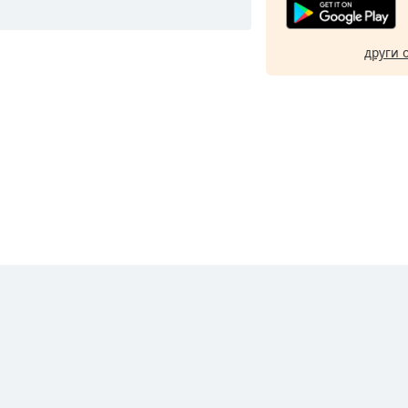
други 