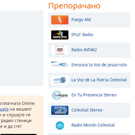
Препорачано
Fuego AM
IPUC Radio
Radio AVIVA2
Emisora la Voz de Jesucristo
La Voz de La Patria Celestial
En Tu Presencia Stereo
есплатната Online
ција
на вашиот
Celestial Stereo
 и слушајте ги
 радио станици
Radio Misión Celestial
е и да сте!