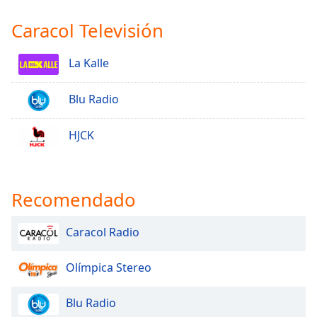
Caracol Televisión
La Kalle
Blu Radio
HJCK
Recomendado
Caracol Radio
Olímpica Stereo
Blu Radio