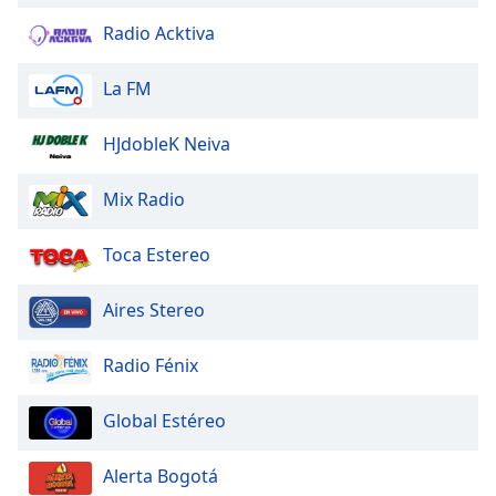
Radio Acktiva
La FM
HJdobleK Neiva
Mix Radio
Toca Estereo
Aires Stereo
Radio Fénix
Global Estéreo
Alerta Bogotá