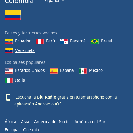
Colombia
Español
Países y territorios vecinos
Ecuador
Perú
Panamá
Brasil
Venezuela
Los países populares
Estados Unidos
España
México
Italia
¡Escucha la
Blu Radio
gratis en tu smartphone con la
aplicación
Android
o
iOS
!
África
Asia
América del Norte
América del Sur
Europa
Oceanía