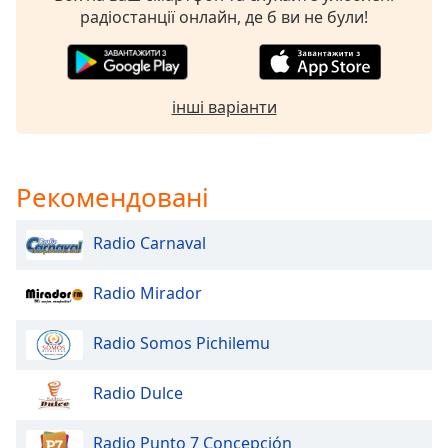
радіостанції онлайн, де б ви не були!
інші варіанти
Рекомендовані
Radio Carnaval
Radio Mirador
Radio Somos Pichilemu
Radio Dulce
Radio Punto 7 Concepción