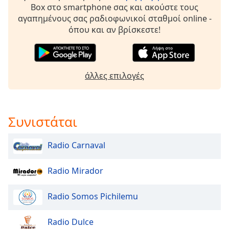
Box στο smartphone σας και ακούστε τους
αγαπημένους σας ραδιοφωνικοί σταθμοί online -
όπου και αν βρίσκεστε!
άλλες επιλογές
Συνιστάται
Radio Carnaval
Radio Mirador
Radio Somos Pichilemu
Radio Dulce