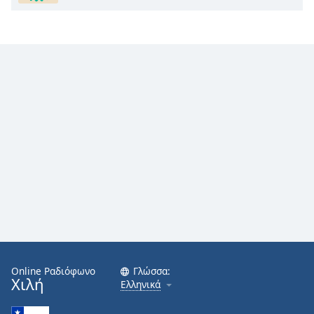
Online Ραδιόφωνο
Γλώσσα:
Χιλή
Ελληνικά