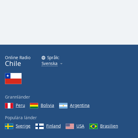
Online Radio
Språk:
Chile
Svenska
Grannländer
Peru
Bolivia
Argentina
Populära länder
Sverige
Finland
USA
Brasilien