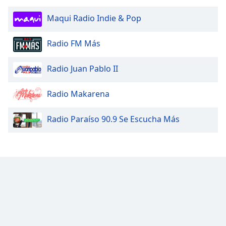
Maqui Radio Indie & Pop
Radio FM Más
Radio Juan Pablo II
Radio Makarena
Radio Paraíso 90.9 Se Escucha Más