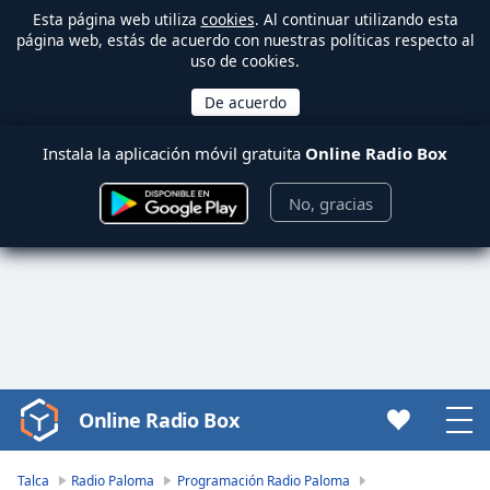
Esta página web utiliza
cookies
. Al continuar utilizando esta
página web, estás de acuerdo con nuestras políticas respecto al
uso de cookies.
Instala la aplicación móvil gratuita
Online Radio Box
No, gracias
Online Radio Box
Video
Player
is
Talca
Radio Paloma
Programación Radio Paloma