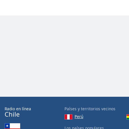
Color
Opacity
Font
Size
Text
Edge
Style
Font
Family
Radio en línea
Países y territorios vecinos
Reset
Chile
Perú
Done
Close
Los países populares
Modal