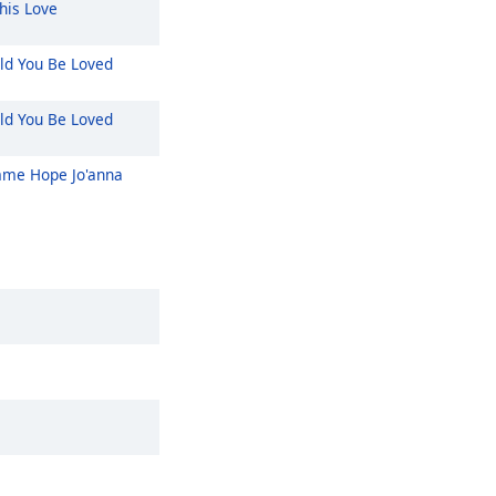
his Love
ld You Be Loved
ld You Be Loved
me Hope Jo'anna