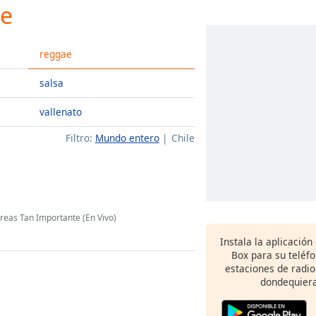
ae
reggae
salsa
vallenato
Filtro:
Mundo entero
Chile
reas Tan Importante (En Vivo)
Instala la aplicación
Box para su teléf
estaciones de radio
dondequiera