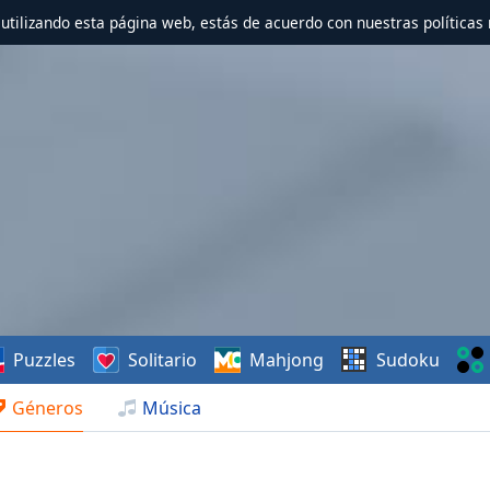
r utilizando esta página web, estás de acuerdo con nuestras políticas 
Puzzles
Solitario
Mahjong
Sudoku
Géneros
Música