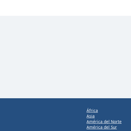
África
Asia
América del Norte
América del Sur