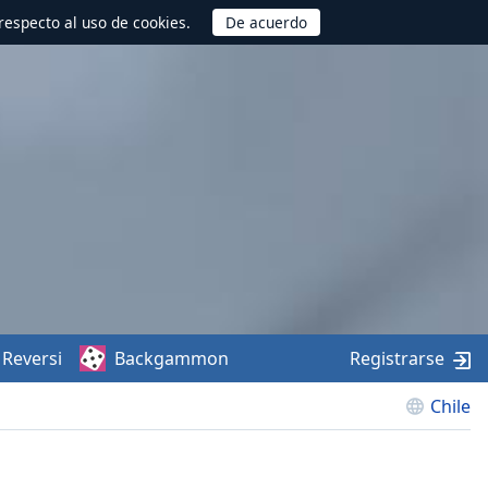
respecto al uso de cookies.
Reversi
Backgammon
Registrarse
Chile