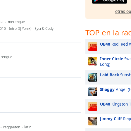
otras o
lsa
merengue
10 - Intro DJ Yonix) - Eyci & Cody
TOP en la ra
UB40
Red, Red 
rengue
Inner Circle
Swe
Long)
Laid Back
Sunsh
Shaggy
Angel (f
UB40
Kingston 
Jimmy Cliff
Regg
reggaeton
latin