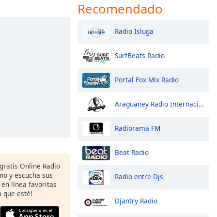
Recomendado
Radio Isluga
SurfBeats Radio
Portal Fox Mix Radio
Araguaney Radio Internacional
Radiorama FM
Beat Radio
 gratis Online Radio
ono y escucha sus
Radio entre Djs
 en línea favoritas
 que esté!
Djantry Radio