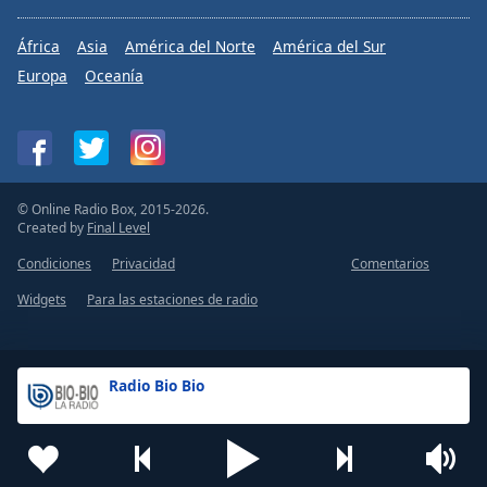
África
Asia
América del Norte
América del Sur
Europa
Oceanía
© Online Radio Box, 2015-2026.
Created by
Final Level
Condiciones
Privacidad
Comentarios
Widgets
Para las estaciones de radio
Radio Bio Bio