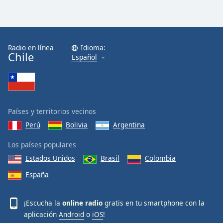
Radio en línea
Idioma:
Chile
Español
Países y territorios vecinos
Perú
Bolivia
Argentina
Los países populares
Estados Unidos
Brasil
Colombia
España
¡Escucha la
online radio
gratis en tu smartphone con la
aplicación
Android
o
iOS
!