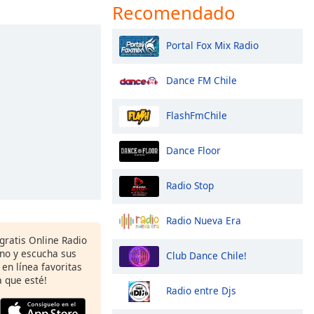
Recomendado
Portal Fox Mix Radio
Dance FM Chile
FlashFmChile
Dance Floor
Radio Stop
Radio Nueva Era
 gratis Online Radio
ono y escucha sus
Club Dance Chile!
 en línea favoritas
 que esté!
Radio entre Djs