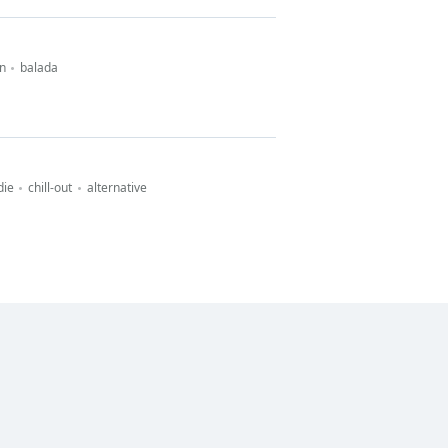
in
balada
die
chill-out
alternative