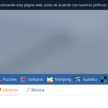
r utilizando esta página web, estás de acuerdo con nuestras políticas 
Puzzles
Solitario
Mahjong
Sudoku
Géneros
Música