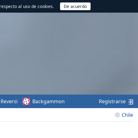
respecto al uso de cookies.
Reversi
Backgammon
Registrarse
Chile