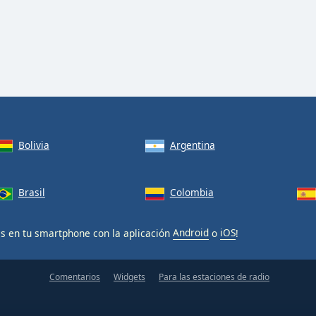
Bolivia
Argentina
Brasil
Colombia
is en tu smartphone con la aplicación
Android
o
iOS
!
Comentarios
Widgets
Para las estaciones de radio