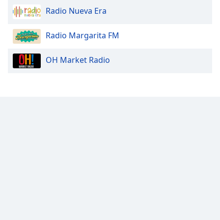
Radio Nueva Era
Radio Margarita FM
OH Market Radio