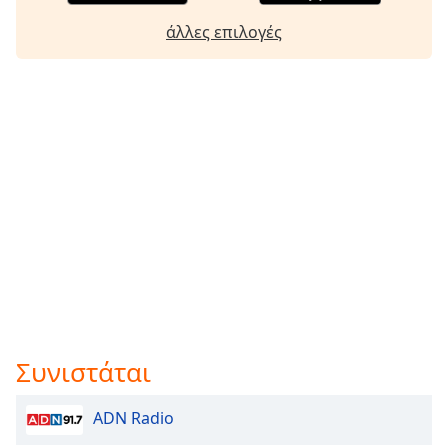
άλλες επιλογές
Συνιστάται
ADN Radio