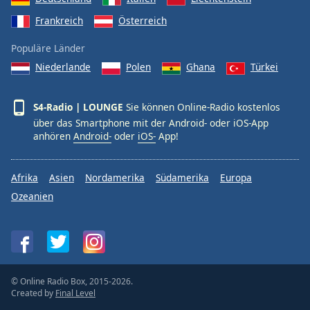
Frankreich
Österreich
Populäre Länder
Niederlande
Polen
Ghana
Türkei
S4-Radio | LOUNGE
Sie können Online-Radio kostenlos
über das Smartphone mit der Android- oder iOS-App
anhören
Android-
oder
iOS-
App!
Afrika
Asien
Nordamerika
Südamerika
Europa
Ozeanien
© Online Radio Box, 2015-2026.
Created by
Final Level