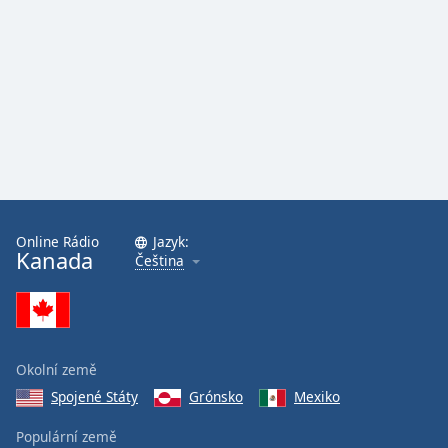
Online Rádio
Jazyk:
Kanada
Čeština
Okolní země
Spojené Státy
Grónsko
Mexiko
Populární země