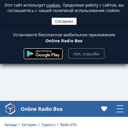
Этот сайт использует
cookies
. Продолжая работу с сайтом, вы
соглашаетесь с нашей политикой использования cookies.
Установите бесплатное мобильное приложение
Online Radio Box
Нет, спасибо
Online Radio Box
Video
Player
is
Канада
Онтарио
Торонто
Radio GTA