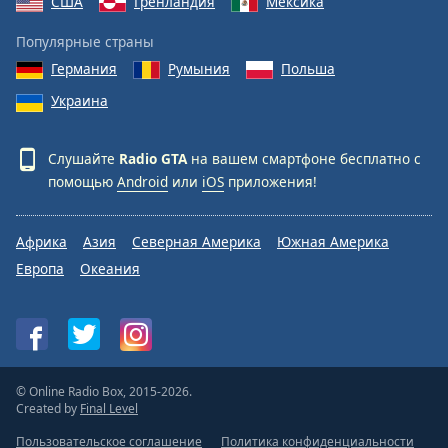
США
Гренландия
Мексика
Популярные страны
Германия
Румыния
Польша
Украина
Слушайте
Radio GTA
на вашем смартфоне бесплатно с
помощью
Android
или
iOS
приложения!
Африка
Азия
Северная Америка
Южная Америка
Европа
Океания
© Online Radio Box, 2015-2026.
Created by
Final Level
Пользовательское соглашение
Политика конфиденциальности