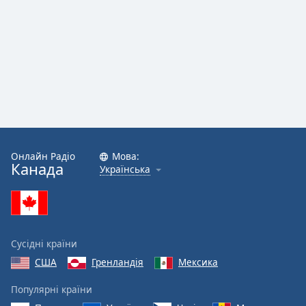
Онлайн Радіо
Мова:
Канада
Українська
Сусідні країни
США
Гренландія
Мексика
Популярні країни