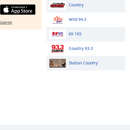
Country
Wild 94.5
ріанти
KX 105
Country 93.3
Station Country