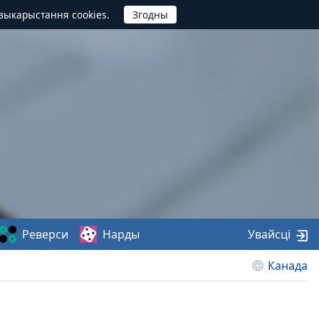
выкарыстання cookies.
Реверси
Нарды
Увайсці
Канада