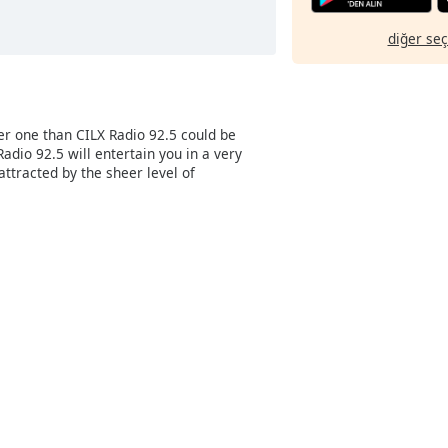
diğer se
ter one than CILX Radio 92.5 could be
adio 92.5 will entertain you in a very
attracted by the sheer level of