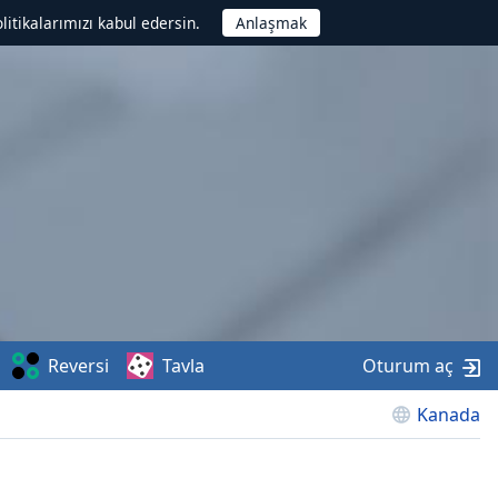
litikalarımızı kabul edersin.
Reversi
Tavla
Oturum aç
Kanada