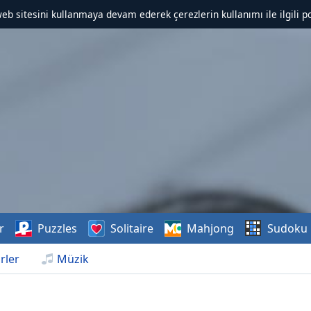
web sitesini kullanmaya devam ederek çerezlerin kullanımı ile ilgili po
r
Puzzles
Solitaire
Mahjong
Sudoku
rler
Müzik