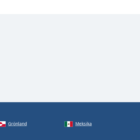
Grönland
Meksika