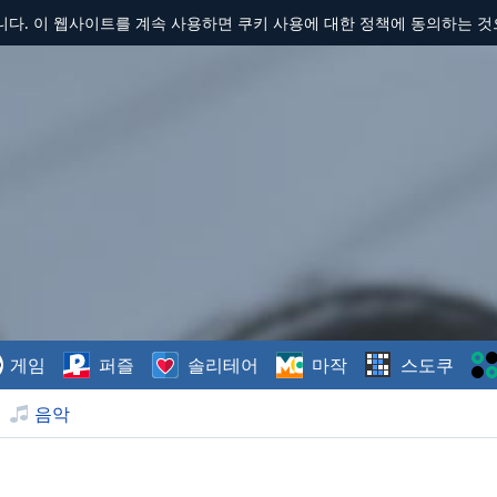
합니다. 이 웹사이트를 계속 사용하면 쿠키 사용에 대한 정책에 동의하는 
게임
퍼즐
솔리테어
마작
스도쿠
음악