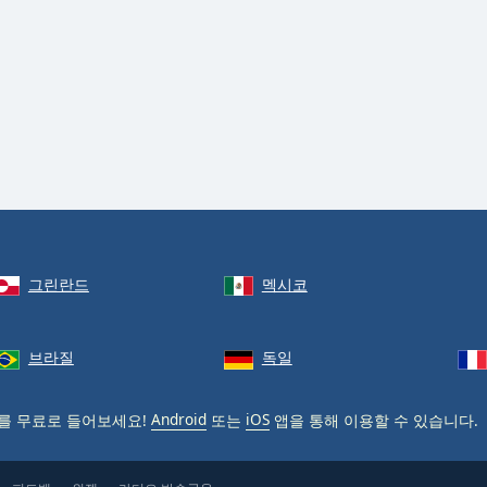
그린란드
멕시코
브라질
독일
를 무료로 들어보세요!
Android
또는
iOS
앱을 통해 이용할 수 있습니다.