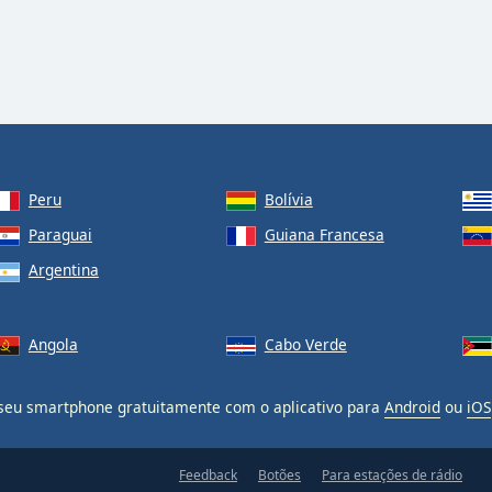
Peru
Bolívia
Paraguai
Guiana Francesa
Argentina
Angola
Cabo Verde
eu smartphone gratuitamente com o aplicativo para
Android
ou
iOS
Feedback
Botões
Para estações de rádio