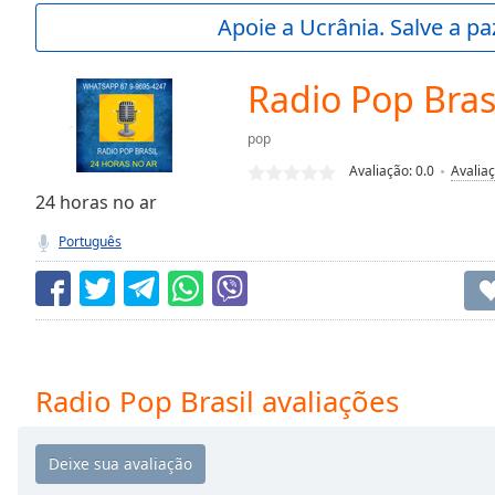
Current
Apoie a Ucrânia. Salve a p
Time
0:00
/
Duration
-:-
Radio Pop Bras
Loaded
:
0.00%
pop
0:00
Avaliação:
0.0
Avalia
Stream
Type
24 horas no ar
LIVE
Seek to
Português
live,
currently
behind
live
LIVE
Remaining
Time
-
-:-
Radio Pop Brasil avaliações
1x
Playback
Rate