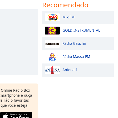
Recomendado
Mix FM
GOLD INSTRUMENTAL
Rádio Gaúcha
Rádio Massa FM
Antena 1
Online Radio Box
 smartphone e ouça
e rádio favoritas
 que você esteja!