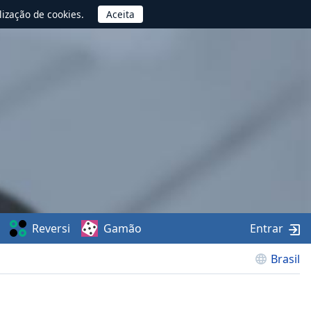
lização de cookies.
Reversi
Gamão
Entrar
Brasil