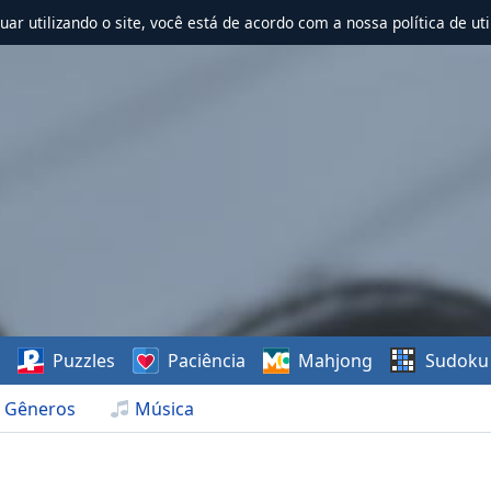
nuar utilizando o site, você está de acordo com a nossa política de uti
s
Puzzles
Paciência
Mahjong
Sudoku
Gêneros
Música