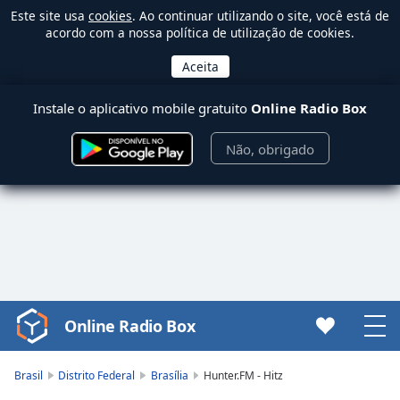
Este site usa
cookies
. Ao continuar utilizando o site, você está de
acordo com a nossa política de utilização de cookies.
Instale o aplicativo mobile gratuito
Online Radio Box
Não, obrigado
Online Radio Box
Video
Player
is
Brasil
Distrito Federal
Brasília
Hunter.FM - Hitz
loading.