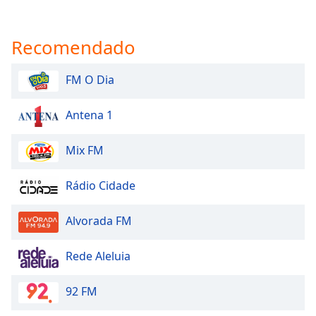
Recomendado
FM O Dia
Antena 1
Mix FM
Rádio Cidade
Alvorada FM
Rede Aleluia
92 FM