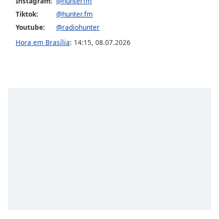
Instagram:
@hunterfm
Tiktok:
@hunter.fm
Youtube:
@radiohunter
Hora em Brasília
:
14:15
,
08.07.2026