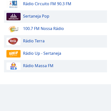
Rádio Circuito FM 90.3 FM
Sertaneja Pop
100.7 FM Nossa Rádio
Rádio Terra
Rádio Up - Sertaneja
Rádio Massa FM