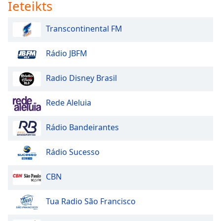
Ieteikts
Transcontinental FM
Rádio JBFM
Radio Disney Brasil
Rede Aleluia
Rádio Bandeirantes
Rádio Sucesso
CBN
Tua Radio São Francisco