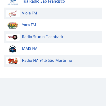
Tua Radio São Francisco
Viola FM
Yara FM
Radio Studio Flashback
MAIS FM
Rádio FM 91.5 São Martinho