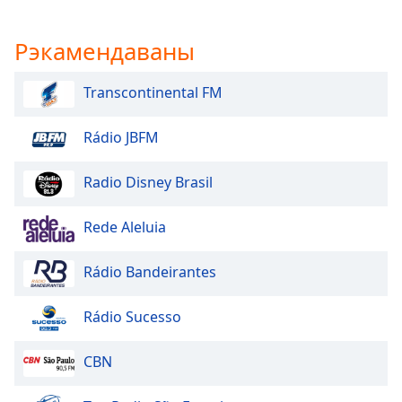
Рэкамендаваны
Transcontinental FM
Rádio JBFM
Radio Disney Brasil
Rede Aleluia
Rádio Bandeirantes
Rádio Sucesso
CBN