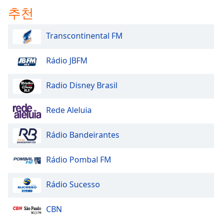
추천
Transcontinental FM
Rádio JBFM
Radio Disney Brasil
Rede Aleluia
Rádio Bandeirantes
Rádio Pombal FM
Rádio Sucesso
CBN