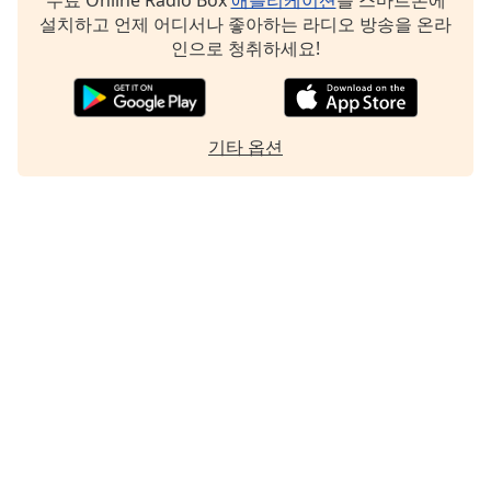
Family
설치하고 언제 어디서나 좋아하는 라디오 방송을 온라
인으로 청취하세요!
Reset
Done
Close
기타 옵션
Modal
Dialog
End
of
dialog
window.