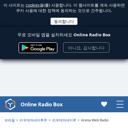
이 사이트는
cookies
을(를) 사용합니다. 이 웹사이트를 계속 사용하면
쿠키 사용에 대한 정책에 동의하는 것으로 간주됩니다.
무료 모바일 앱을 설치하세요
Online Radio Box
아니요, 감사합니다
Online Radio Box
Video
Player
is
브라질
리우데자네이루주
리우데자네이루
Arena Web Radio
loading.