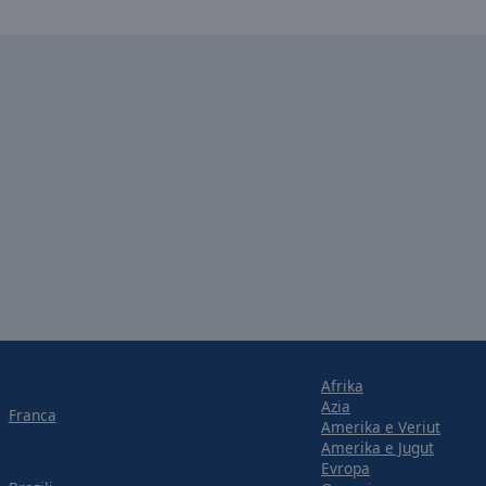
Afrika
Azia
Franca
Amerika e Veriut
Amerika e Jugut
Evropa