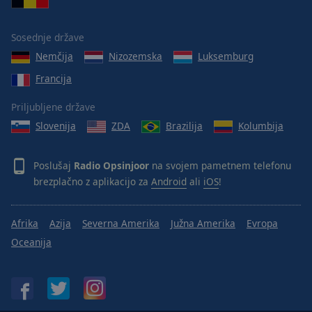
Sosednje države
Nemčija
Nizozemska
Luksemburg
Francija
Priljubljene države
Slovenija
ZDA
Brazilija
Kolumbija
Poslušaj
Radio Opsinjoor
na svojem pametnem telefonu
brezplačno z aplikacijo za
Android
ali
iOS
!
Afrika
Azija
Severna Amerika
Južna Amerika
Evropa
Oceanija