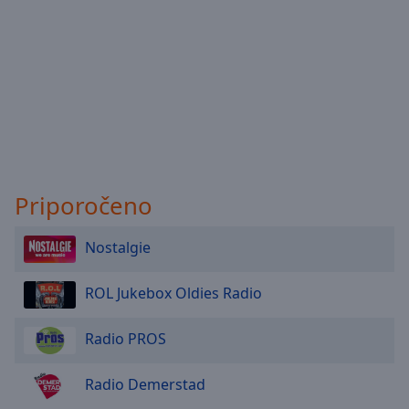
Priporočeno
Nostalgie
ROL Jukebox Oldies Radio
Radio PROS
Radio Demerstad