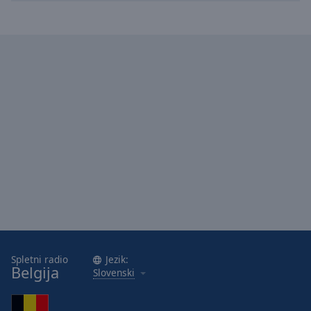
Spletni radio
Jezik:
Belgija
Slovenski