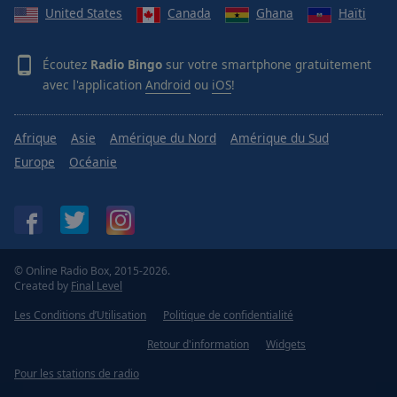
United States
Canada
Ghana
Haïti
Écoutez
Radio Bingo
sur votre smartphone gratuitement
avec l'application
Android
ou
iOS
!
Afrique
Asie
Amérique du Nord
Amérique du Sud
Europe
Océanie
© Online Radio Box, 2015-2026.
Created by
Final Level
Les Conditions d’Utilisation
Politique de confidentialité
Retour d'information
Widgets
Pour les stations de radio