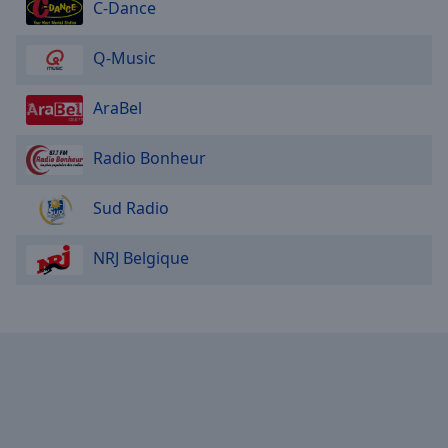
C-Dance
Q-Music
AraBel
Radio Bonheur
Sud Radio
NRJ Belgique