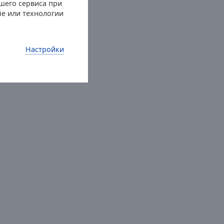
шего сервиса при
ie или технологии
Настройки