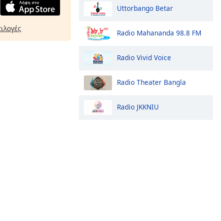
Uttorbango Betar
πιλογές
Radio Mahananda 98.8 FM
Radio Vivid Voice
Radio Theater Bangla
Radio JKKNIU