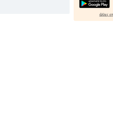
άλλες ε