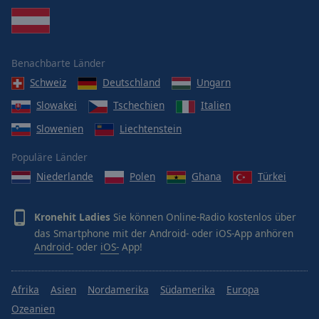
Benachbarte Länder
Schweiz
Deutschland
Ungarn
Slowakei
Tschechien
Italien
Slowenien
Liechtenstein
Populäre Länder
Niederlande
Polen
Ghana
Türkei
Kronehit Ladies
Sie können Online-Radio kostenlos über
das Smartphone mit der Android- oder iOS-App anhören
Android-
oder
iOS-
App!
Afrika
Asien
Nordamerika
Südamerika
Europa
Ozeanien