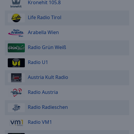
Kronehit 105.8
Life Radio Tirol
Arabella Wien
Radio Grün Weiß
Radio U1
Austria Kult Radio
Radio Austria
Radio Radieschen
Radio VM1