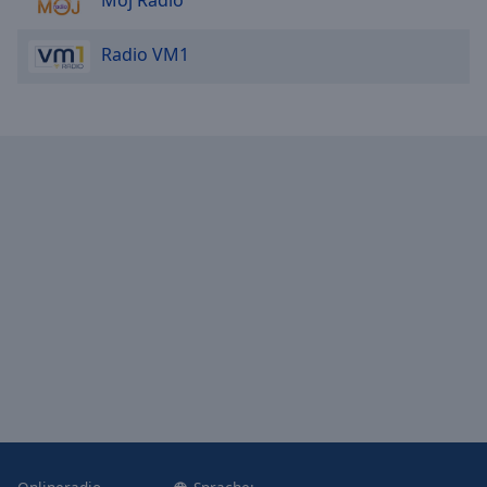
Moj Radio
Radio VM1