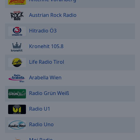
Austrian Rock Radio
Hitradio Ö3
Kronehit 105.8
Life Radio Tirol
Arabella Wien
Radio Grün Weiß
Radio U1
Radio Uno