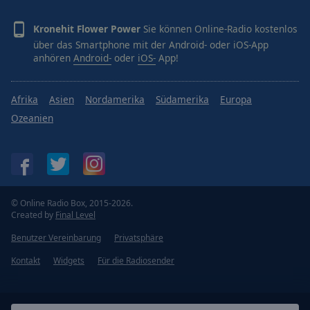
Kronehit Flower Power
Sie können Online-Radio kostenlos
über das Smartphone mit der Android- oder iOS-App
anhören
Android-
oder
iOS-
App!
Afrika
Asien
Nordamerika
Südamerika
Europa
Ozeanien
© Online Radio Box, 2015-2026.
Created by
Final Level
Benutzer Vereinbarung
Privatsphäre
Kontakt
Widgets
Für die Radiosender