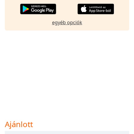
egyéb opciók
Ajánlott