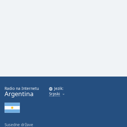
Radio na Internetu
Jezik:
Argentina
Srpski
Susedne države