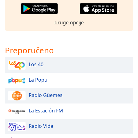
druge opcije
Preporučeno
Los 40
La Popu
Radio Güemes
La Estación FM
Radio Vida