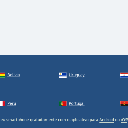
Bolívia
Uruguay
Peru
Portugal
eu smartphone gratuitamente com o aplicativo para
Android
ou
iOS