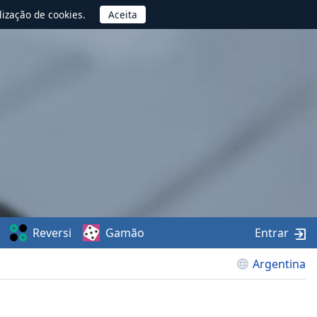
lização de cookies.
Reversi
Gamão
Entrar
Argentina