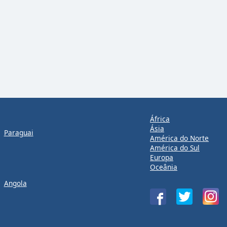
África
Ásia
Paraguai
América do Norte
América do Sul
Europa
Oceânia
Angola
!