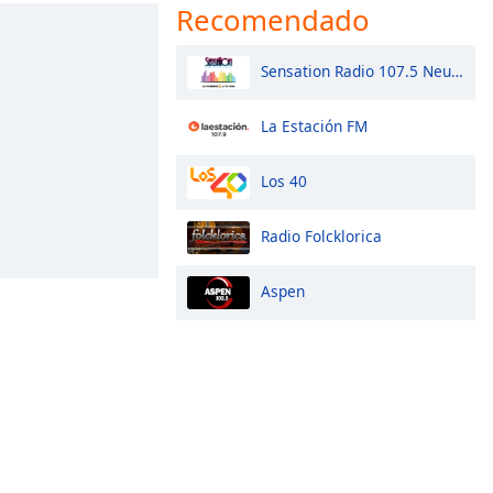
Recomendado
Sensation Radio 107.5 Neuquen
La Estación FM
Los 40
Radio Folcklorica
Aspen