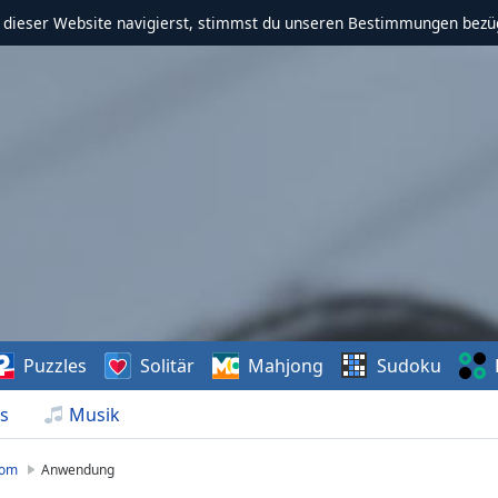
f dieser Website navigierst, stimmst du unseren Bestimmungen bezü
Puzzles
Solitär
Mahjong
Sudoku
s
Musik
com
Anwendung