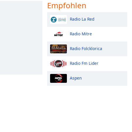
Empfohlen
Radio La Red
Radio Mitre
Radio Folcklorica
Radio Fm Lider
Aspen